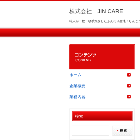
株式会社 JIN CARE
職人が一枚一枚手焼きしたふんわり生地！りんご
ホーム
企業概要
業務内容
検索