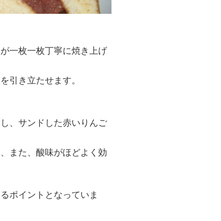
人が一枚一枚丁寧に焼き上げ
さを引き立たせます。
にし、サンドした赤いりんご
き、また、酸味がほどよく効
。
けるポイントとなっていま